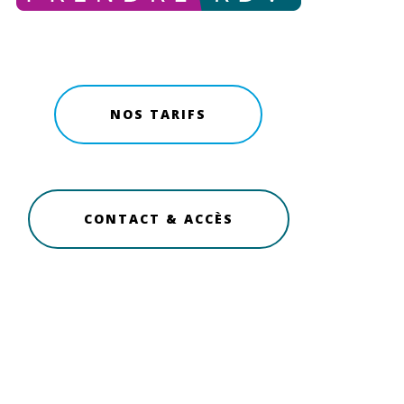
NOS TARIFS
CONTACT & ACCÈS