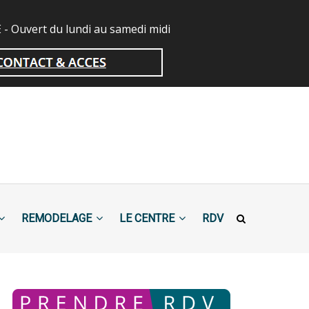
 Ouvert du lundi au samedi midi
REMODELAGE
LE CENTRE
RDV