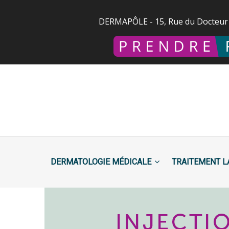
Aller
au
DERMAPÔLE - 15, Rue du Docteur
contenu
principal
MAIN
NAVIGATION
DERMATOLOGIE MÉDICALE
TRAITEMENT 