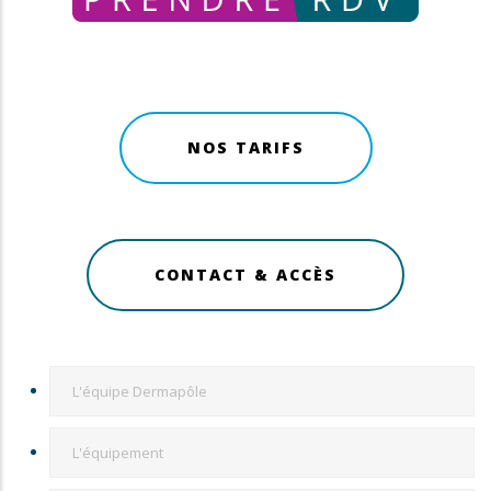
NOS TARIFS
CONTACT & ACCÈS
COMPANY
L'équipe Dermapôle
MENU
L'équipement